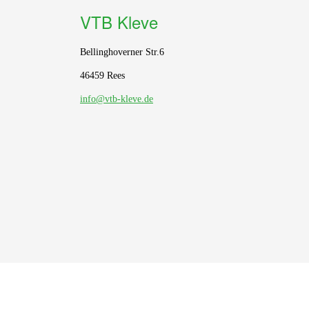
VTB Kleve
Bellinghoverner Str.6
46459 Rees
info@vtb-kleve.de